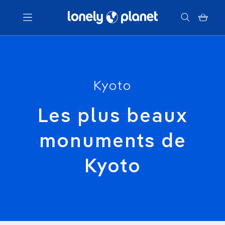
Menu
Votre recherche
Kyoto
Les plus beaux
monuments de
Kyoto