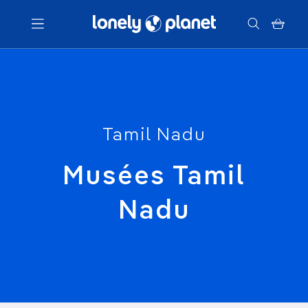
Menu
Votre recherche
Tamil Nadu
Musées Tamil
Nadu