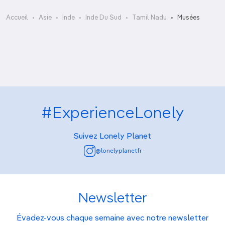
Gandhi Memorial Museum
Accueil
Asie
Inde
Inde Du Sud
Tamil Nadu
Musées
Government Museum
#ExperienceLonely
Suivez Lonely Planet
@lonelyplanetfr
Newsletter
Évadez-vous chaque semaine avec notre newsletter