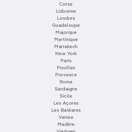
Corse
Lisbonne
Londres
Guadeloupe
Majorque
Martinique
Marrakech
New York
Paris
Pouilles
Provence
Rome
Sardaigne
Sicile
Les Açores
Les Baléares
Venise
Madère
Vietnam