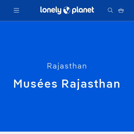
Menu
Votre recherche
Rajasthan
Musées Rajasthan