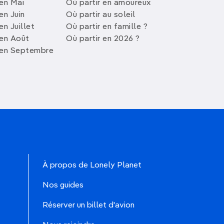
 en Mai
Où partir en amoureux
en Juin
Où partir au soleil
en Juillet
Où partir en famille ?
 en Août
Où partir en 2026 ?
 en Septembre
À propos de Lonely Planet
Nos guides
Réserver un billet d'avion