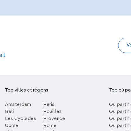
ail
Top villes et régions
Top où par
Amsterdam
Paris
Où partir 
Bali
Pouilles
Où partir 
Les Cyclades
Provence
Où partir
Corse
Rome
Où partir 