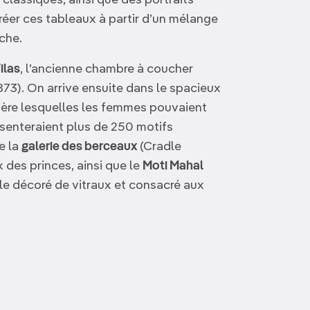
classiques, ainsi que des portraits
r créer ces tableaux à partir d’un mélange
ache.
ilas
, l’ancienne chambre à coucher
73). On arrive ensuite dans le spacieux
rière lesquelles les femmes pouvaient
ésenteraient plus de 250 motifs
e la
galerie des berceaux
(Cradle
 des princes, ainsi que le
Moti Mahal
le décoré de vitraux et consacré aux