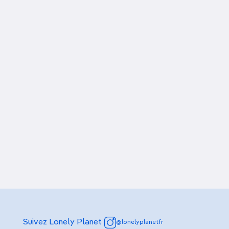
Suivez Lonely Planet
@lonelyplanetfr