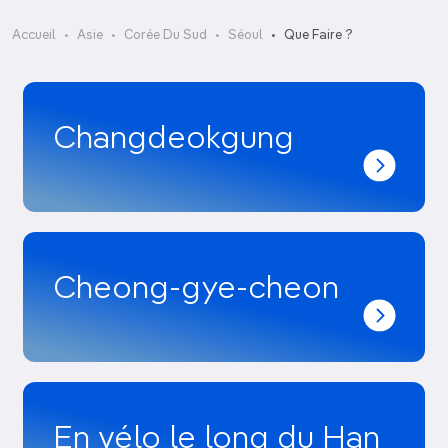
Accueil
Asie
Corée Du Sud
Séoul
Que Faire ?
Changdeokgung
Cheong-gye-cheon
En vélo le long du Han