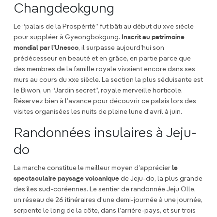
Changdeokgung
Le “palais de la Prospérité” fut bâti au début du xve siècle
pour suppléer à Gyeongbokgung.
Inscrit au patrimoine
mondial par l’Unesco
, il surpasse aujourd’hui son
prédécesseur en beauté et en grâce, en partie parce que
des membres de la famille royale vivaient encore dans ses
murs au cours du xxe siècle. La section la plus séduisante est
le Biwon, un “Jardin secret”, royale merveille horticole.
Réservez bien à l’avance pour découvrir ce palais lors des
visites organisées les nuits de pleine lune d’avril à juin.
Randonnées insulaires à Jeju-
do
La marche constitue le meilleur moyen d’apprécier
le
spectaculaire paysage volcanique
de Jeju-do, la plus grande
des îles sud-coréennes. Le sentier de randonnée Jeju Olle,
un réseau de 26 itinéraires d’une demi-journée à une journée,
serpente le long de la côte, dans l’arrière-pays, et sur trois