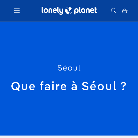
Menu
Votre recherche
Séoul
Que faire à Séoul ?