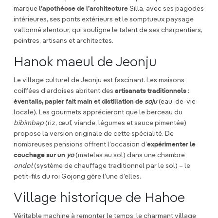
marque
l’apothéose de l’architecture
Silla, avec ses pagodes
intérieures, ses ponts extérieurs et le somptueux paysage
vallonné alentour, qui souligne le talent de ses charpentiers,
peintres, artisans et architectes.
Hanok maeul de Jeonju
Le village culturel de Jeonju est fascinant. Les maisons
coiffées d’ardoises abritent des
artisanats traditionnels :
éventails, papier fait main et distillation de
soju
(eau-de-vie
locale). Les gourmets apprécieront que le berceau du
bibimbap
(riz, œuf, viande, légumes et sauce pimentée)
propose la version originale de cette spécialité. De
nombreuses pensions offrent l’occasion d’
expérimenter le
couchage sur un
yo
(matelas au sol) dans une chambre
ondol
(système de chauffage traditionnel par le sol) – le
petit-fils du roi Gojong gère l’une d’elles.
Village historique de Hahoe
Véritable machine à remonter le temps, le charmant village