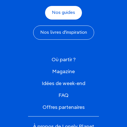
Nos guides
Nos livres d'inspiration
Où partir ?
Magazine
Idées de week-end
FAQ
Offres partenaires
À propos de Lonely Planet