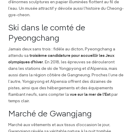
d’énormes sculptures en papier illuminées flottent au fil de
l’eau. Un musée attractif y dévoile aussi l’histoire du Cheong-
gye-cheon.
Ski dans le comté de
Pyeongchang
Jamais deux sans trois : fidèle au dicton, Pyeongchang a
attendu sa
troisième candidature pour accueillir les Jeux
olympiques d’hiver
. En 2018, les épreuves se dérouleront
dans les stations de ski de Yongpyong et d’Alpensia, mais
aussi dans la région côtière de Gangneung. Proches l’une de
l’autre, Yongpyong et Alpensia offrent des dizaines de
pistes, ainsi que des hébergements et des équipements
flambant neufs, sans compter la
vue sur la mer de l’Est
par
temps clair.
Marché de Gwangjang
Marché aux vêtements et aux tissus d’occasion le jour,
Gwangjang révèle sa véritable nature à la nuit tombée,