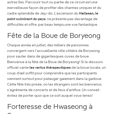
autres îles. Parcourir tout ou partie de ce circuit est une
merveilleuse façon de profiter des charmes uniques et du
cadre splendide de Jeju-do. L’ascension du
Hallasan, le
point culminant du pays
, ne présente pas davantage de
difficultés et offre, par beau temps,une vue fantastique.
Fête de la Boue de Boryeong
Chaque année en juillet, des milliers de personnes
convergent vers l’accueillante ville côtière de Boryeong
pour sauter dans de gigantesques cuves de boue.
Bienvenue à la fête de la Boue de Boryeong ! Si le discours
officiel vante
les vertus thérapeutiques
de la boue locale, un
coup d’œil suffit pour comprendre que les participants
viennent surtout pour patauger gaiement dans la gadoue.
Cette fête très prisée, où les étrangers sont les bienvenus,
s’agrémente de concerts et de feux d’artifice. Un conseil :
évitez de porter quoi que ce soit auquel vous tenez !
Forteresse de Hwaseong à