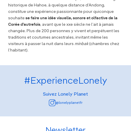
historique de Hahoe, à quelque distance d’Andong,
constitue une expérience passionnante pour quiconque
souhaite
se faire une idée visuelle, sonore et olfactive de la
Corée d’autrefois
, avant que le xxe siècle ne l’ait à jamais
changée. Plus de 200 personnes y vivent et perpétuent les
traditions et coutumes ancestrales, invitant même les
visiteurs à passer la nuit dans leurs
minbak
(chambres chez
l’habitant).
#ExperienceLonely
Suivez Lonely Planet
@lonelyplanetfr
Newsletter