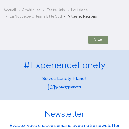
Accueil
Amériques
Etats-Unis
Louisiane
Nouvelle-Orléans
La Nouvelle-Orléans Et le Sud
Villes et Régions
Ville
#ExperienceLonely
Suivez Lonely Planet
@lonelyplanetfr
Newsletter
Évadez-vous chaque semaine avec notre newsletter