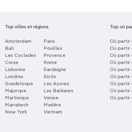
Top villes et régions
Top où par
Amsterdam
Paris
Où partir 
Bali
Pouilles
Où partir 
Les Cyclades
Provence
Où partir
Corse
Rome
Où partir 
Lisbonne
Sardaigne
Où partir
Londres
Sicile
Où partir 
Guadeloupe
Les Açores
Où partir 
Majorque
Les Baléares
Où partir
Martinique
Venise
Où partir
Marrakech
Madère
New York
Vietnam