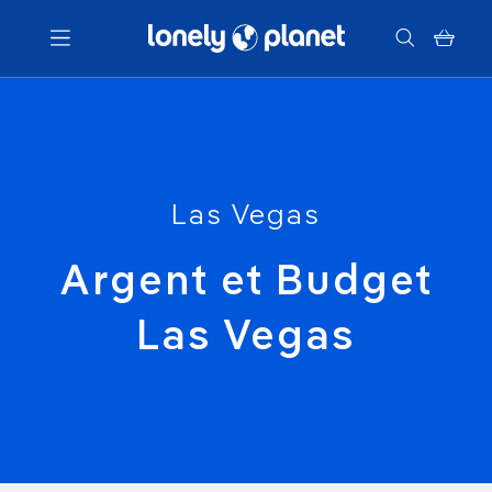
Menu
Votre recherche
Las Vegas
Argent et Budget
Las Vegas