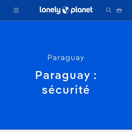
Menu
Votre recherche
Paraguay
Paraguay :
sécurité