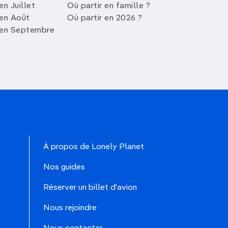
en Juillet
Où partir en famille ?
 en Août
Où partir en 2026 ?
 en Septembre
À propos de Lonely Planet
Nos guides
Réserver un billet d'avion
Nous rejoindre