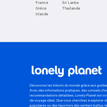
France
Sri Lanka
Grèce
Thailande
Irlande
Découvrez les trésors du monde grâce aux guides
Avec des informations pratiques, des conseils d'e
recommandations détaillées, Lonely Planet est 
de voyage idéal. Que vous cherchiez à explorer d
populaires ou des lieux hors des sentiers battus, 