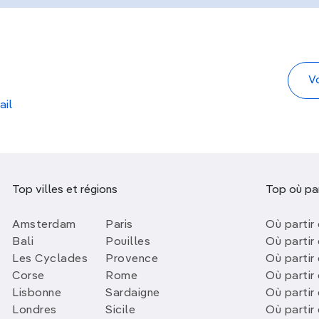
ail
Top villes et régions
Top où par
Amsterdam
Paris
Où partir 
Bali
Pouilles
Où partir 
Les Cyclades
Provence
Où partir
Corse
Rome
Où partir 
Lisbonne
Sardaigne
Où partir
Londres
Sicile
Où partir 