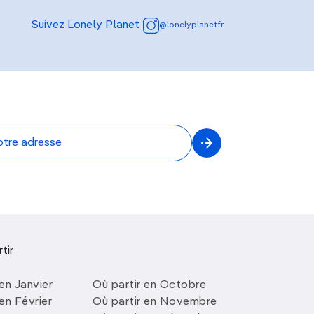
Suivez Lonely Planet
@lonelyplanetfr
tir
en Janvier
Où partir en Octobre
en Février
Où partir en Novembre