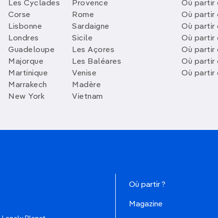
Les Cyclades
Provence
Où partir
Corse
Rome
Où partir 
Lisbonne
Sardaigne
Où partir
Londres
Sicile
Où partir 
Guadeloupe
Les Açores
Où partir 
Majorque
Les Baléares
Où partir
Martinique
Venise
Où partir
Marrakech
Madère
New York
Vietnam
Où partir ?
Magazine