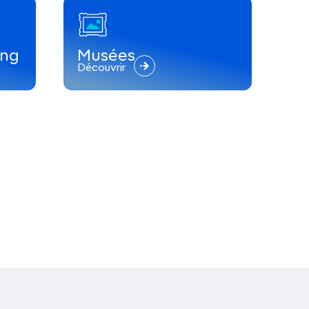
ing
Musées
Découvrir