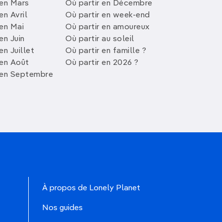
 en Mars
Où partir en Décembre
en Avril
Où partir en week-end
 en Mai
Où partir en amoureux
en Juin
Où partir au soleil
en Juillet
Où partir en famille ?
 en Août
Où partir en 2026 ?
 en Septembre
À propos de Lonely Planet
Nos guides