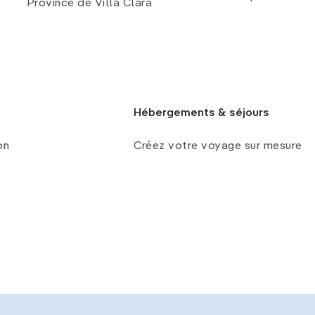
Province de Villa Clara
Hébergements & séjours
on
Créez votre voyage sur mesure