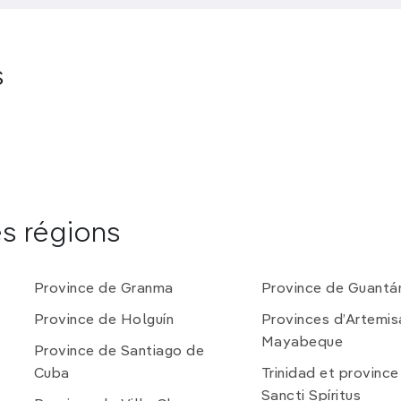
s
es régions
Province de Granma
Province de Guant
Province de Holguín
Provinces d’Artemis
Mayabeque
Province de Santiago de
Cuba
Trinidad et province
Sancti Spíritus