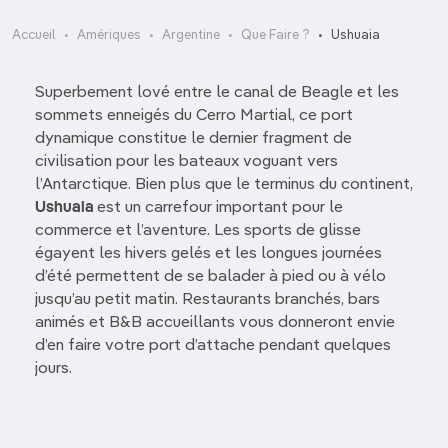
Accueil
Amériques
Argentine
Que Faire ?
Ushuaia
Superbement lové entre le canal de Beagle et les
sommets enneigés du Cerro Martial, ce port
dynamique constitue le dernier fragment de
civilisation pour les bateaux voguant vers
l’Antarctique. Bien plus que le terminus du continent,
Ushuaia
est un carrefour important pour le
commerce et l’aventure. Les sports de glisse
égayent les hivers gelés et les longues journées
d’été permettent de se balader à pied ou à vélo
jusqu’au petit matin. Restaurants branchés, bars
animés et B&B accueillants vous donneront envie
d’en faire votre port d’attache pendant quelques
jours.