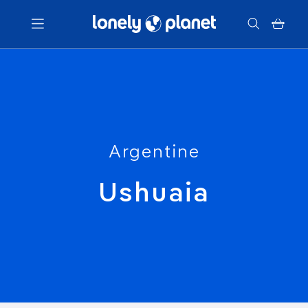
Menu
Votre recherche
Argentine
Ushuaia