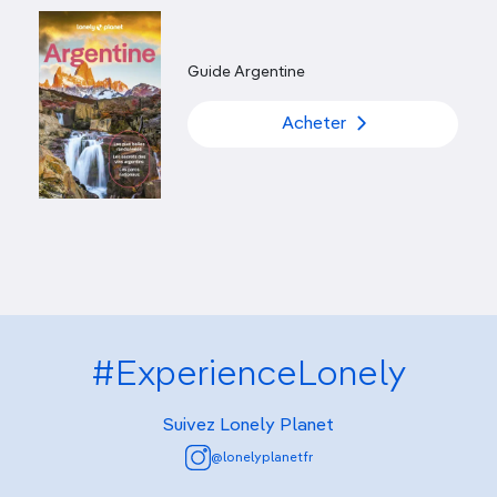
Guide Argentine
Acheter
#ExperienceLonely
Suivez Lonely Planet
@lonelyplanetfr