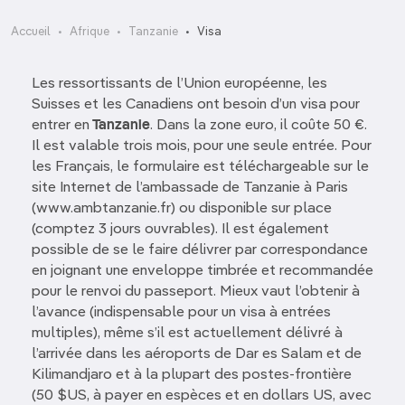
Accueil
Afrique
Tanzanie
Visa
Les ressortissants de l’Union européenne, les
Suisses et les Canadiens ont besoin d’un visa pour
entrer en
Tanzanie
. Dans la zone euro, il coûte 50 €.
Il est valable trois mois, pour une seule entrée. Pour
les Français, le formulaire est téléchargeable sur le
site Internet de l’ambassade de Tanzanie à Paris
(www.ambtanzanie.fr) ou disponible sur place
(comptez 3 jours ouvrables). Il est également
possible de se le faire délivrer par correspondance
en joignant une enveloppe timbrée et recommandée
pour le renvoi du passeport. Mieux vaut l’obtenir à
l’avance (indispensable pour un visa à entrées
multiples), même s’il est actuellement délivré à
l’arrivée dans les aéroports de Dar es Salam et de
Kilimandjaro et à la plupart des postes-frontière
(50 $US, à payer en espèces et en dollars US, avec