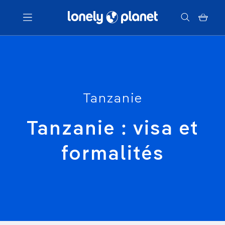
Menu
Votre recherche
Tanzanie
Tanzanie : visa et
formalités