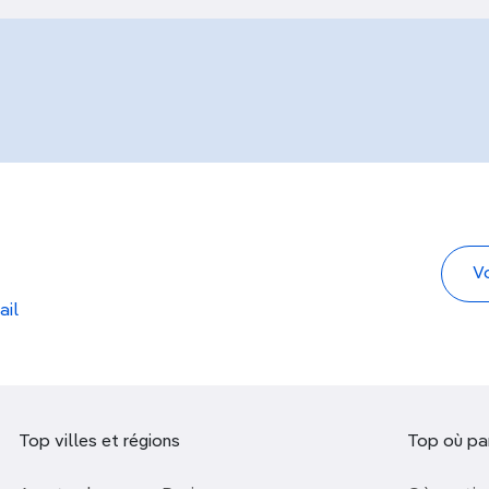
ail
Top villes et régions
Top où par