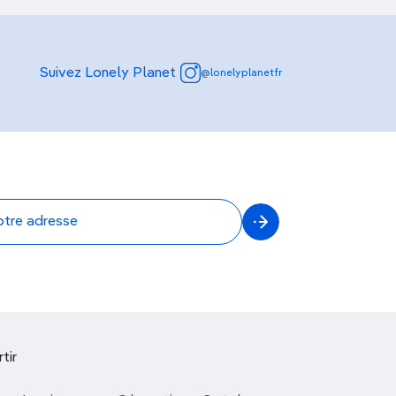
Suivez Lonely Planet
@lonelyplanetfr
tir