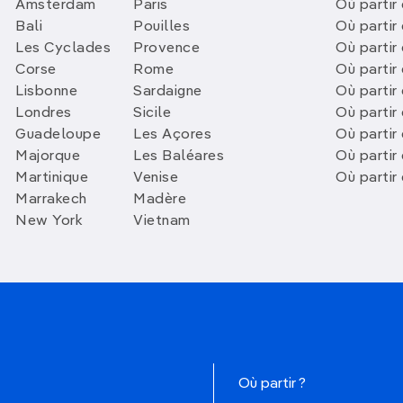
Amsterdam
Paris
Où partir 
Bali
Pouilles
Où partir 
Les Cyclades
Provence
Où partir
Corse
Rome
Où partir 
Lisbonne
Sardaigne
Où partir
Londres
Sicile
Où partir 
Guadeloupe
Les Açores
Où partir 
Majorque
Les Baléares
Où partir
Martinique
Venise
Où partir
Marrakech
Madère
New York
Vietnam
Où partir ?