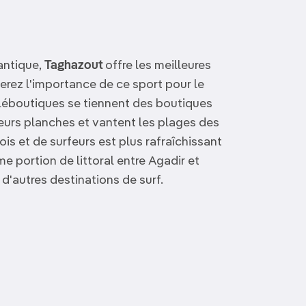
lantique,
Taghazout
offre les meilleures
erez l'importance de ce sport pour le
téléboutiques se tiennent des boutiques
 leurs planches et vantent les plages des
is et de surfeurs est plus rafraîchissant
e portion de littoral entre
Agadir
et
d'autres destinations de surf.