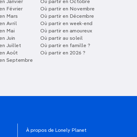
en Janvier
Où partir en Octobre
en Février
Où partir en Novembre
 en Mars
Où partir en Décembre
en Avril
Où partir en week-end
 en Mai
Où partir en amoureux
en Juin
Où partir au soleil
en Juillet
Où partir en famille ?
 en Août
Où partir en 2026 ?
 en Septembre
À propos de Lonely Planet