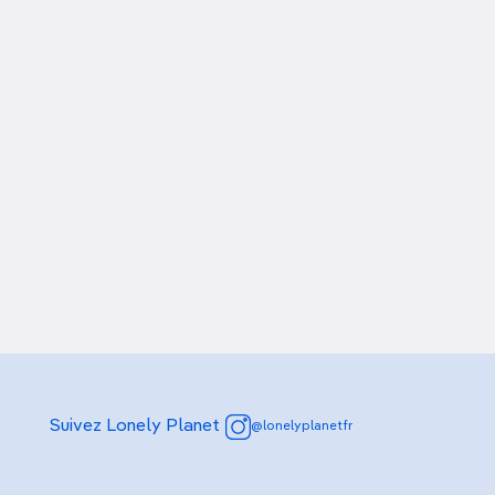
Suivez Lonely Planet
@lonelyplanetfr