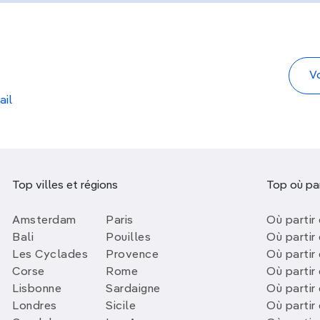
ail
Top villes et régions
Top où par
Amsterdam
Paris
Où partir 
Bali
Pouilles
Où partir 
Les Cyclades
Provence
Où partir
Corse
Rome
Où partir 
Lisbonne
Sardaigne
Où partir
Londres
Sicile
Où partir 