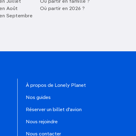
en Juillet
Où partir en famille ?
 en Août
Où partir en 2026 ?
 en Septembre
À propos de Lonely Planet
Nos guides
Réserver un billet d'avion
Nous rejoindre
Nous contacter