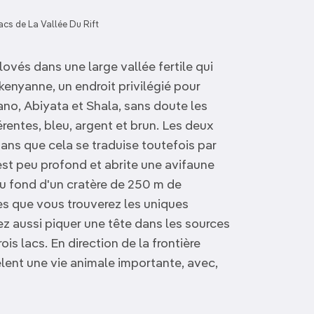
acs de La Vallée Du Rift
lovés dans une large vallée fertile qui
 kenyanne, un endroit privilégié pour
ano, Abiyata et Shala, sans doute les
érentes, bleu, argent et brun. Les deux
sans que cela se traduise toutefois par
st peu profond et abrite une avifaune
 au fond d'un cratère de 250 m de
es que vous trouverez les uniques
z aussi piquer une tête dans les sources
s lacs. En direction de la frontière
lent une vie animale importante, avec,