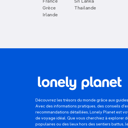
France
Sri Lanka
Grèce
Thailande
Irlande
Découvrez les trésors du monde grâce aux guides
Avec des informations pratiques, des conseils d'e
recommandations détaillées, Lonely Planet est 
de voyage idéal. Que vous cherchiez à explorer d
populaires ou des lieux hors des sentiers battus, 