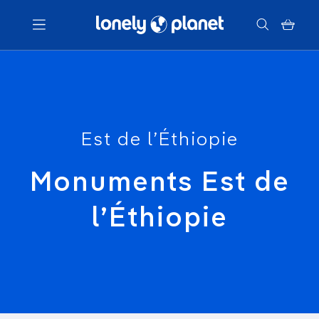
Menu
Votre recherche
Est de l’Éthiopie
Monuments Est de
l’Éthiopie