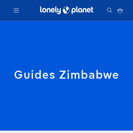
Menu
Votre recherche
Guides Zimbabwe