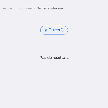
Accueil
Boutique
Guides Zimbabwe
Filtrer
(2)
Pas de résultats
Trier
Afficher uniquement les nouveautés