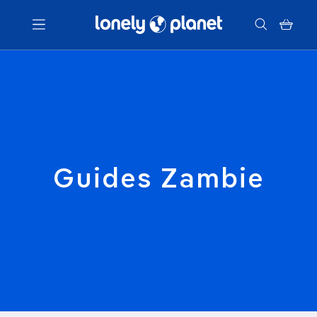
Menu
Votre recherche
Guides Zambie