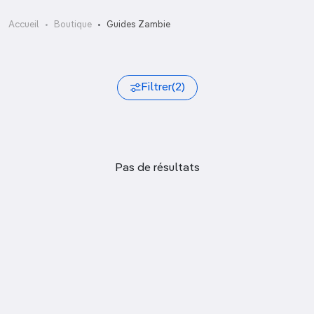
Accueil
Boutique
Guides Zambie
Filtrer
(2)
Pas de résultats
Trier
Afficher uniquement les nouveautés