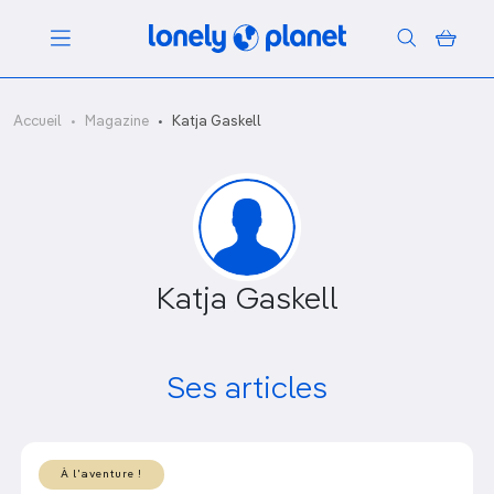
Menu
Accueil
Magazine
Katja Gaskell
Votre recherche
Katja Gaskell
Ses articles
À l'aventure !