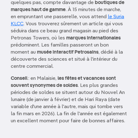
quelques pas, compte davantage de
boutiques de
marques haut de gamme
. À 15 minutes de marche,
en empruntant une passerelle, vous attend
le Suria
KLCC
. Vous trouverez sûrement un article qui vous
séduira dans ce beau grand magasin au pied des
Petronas Towers, où les
marques internationales
prédominent. Les familles passeront un bon
moment au
musée interactif Petrosains
, dédié à la
découverte des sciences et situé à l'intérieur du
centre commercial.
Conseil
: en Malaisie,
les fêtes et vacances sont
souvent synonymes de soldes
. Les plus grandes
périodes de soldes se situent autour du Nouvel An
lunaire (de janvier à février) et de Hari Raya (date
variable d'une année à l'autre, mais qui tombe vers
la fin mars en 2026). La fin de l'année est également
un excellent moment pour faire de bonnes affaires.