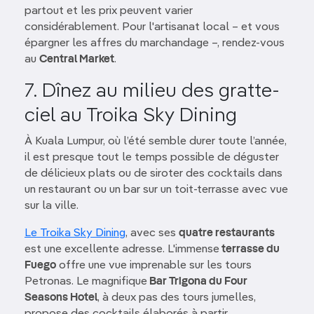
partout et les prix peuvent varier
considérablement. Pour l'artisanat local – et vous
épargner les affres du marchandage –, rendez-vous
au
Central Market
.
7. Dînez au milieu des gratte-
ciel au Troika Sky Dining
À Kuala Lumpur, où l’été semble durer toute l’année,
il est presque tout le temps possible de déguster
de délicieux plats ou de siroter des cocktails dans
un restaurant ou un bar sur un toit-terrasse avec vue
sur la ville.
Le Troika Sky Dining
, avec ses
quatre restaurants
est une excellente adresse. L'immense
terrasse du
Fuego
offre une vue imprenable sur les tours
Petronas. Le magnifique
Bar Trigona du Four
Seasons Hotel
, à deux pas des tours jumelles,
propose des cocktails élaborés à partir