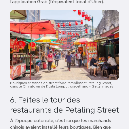
l’application Grab (l'équivalent local d'Uber).
Image
Boutiques et stands de street food remplissent Petaling Street,
dans le Chinatown de Kuala Lumpur. gracethang - Getty Images
6. Faites le tour des
restaurants de Petaling Street
À l'époque coloniale, c’est ici que les marchands
chinois avaient installé leurs boutiques. Bien que