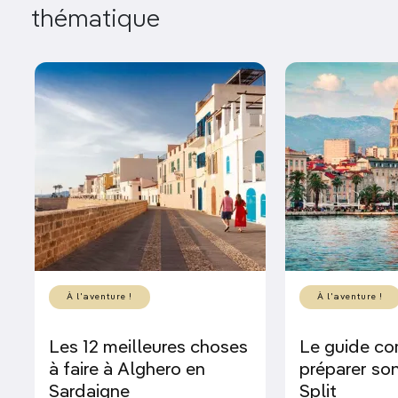
thématique
À l'aventure !
À l'aventure !
Les 12 meilleures choses
Le guide co
à faire à Alghero en
préparer son
Sardaigne
Split