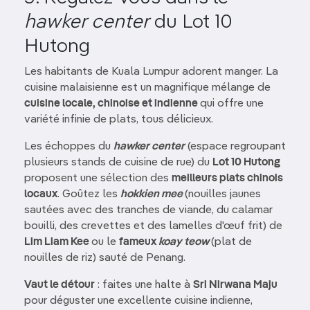
hawker center
du Lot 10
Hutong
Les habitants de Kuala Lumpur adorent manger. La
cuisine malaisienne est un magnifique mélange de
cuisine locale, chinoise et indienne
qui offre une
variété infinie de plats, tous délicieux.
Les échoppes du
hawker center
(espace regroupant
plusieurs stands de cuisine de rue) du
Lot 10 Hutong
proposent une sélection des
meilleurs plats chinois
locaux
. Goûtez les
hokkien mee
(nouilles jaunes
sautées avec des tranches de viande, du calamar
bouilli, des crevettes et des lamelles d'œuf frit) de
Lim Liam Kee
ou le
fameux
koay teow
(plat de
nouilles de riz) sauté de Penang.
Vaut le détour
: faites une halte à
Sri Nirwana Maju
pour déguster une excellente cuisine indienne,