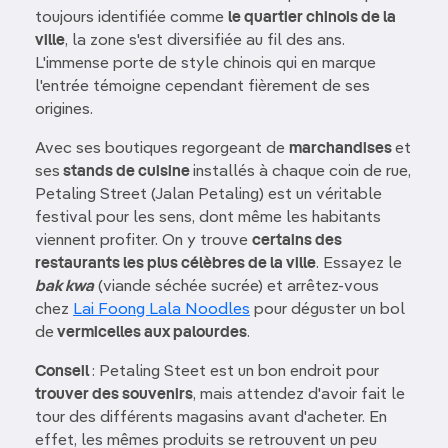
toujours identifiée comme
le quartier chinois de la
ville
, la zone s'est diversifiée au fil des ans.
L'immense porte de style chinois qui en marque
l'entrée témoigne cependant fièrement de ses
origines.
Avec ses boutiques regorgeant de
marchandises
et
ses
stands de cuisine
installés à chaque coin de rue,
Petaling Street (Jalan Petaling) est un véritable
festival pour les sens, dont même les habitants
viennent profiter. On y trouve
certains des
restaurants les plus célèbres de la ville
. Essayez le
bak kwa
(viande séchée sucrée) et arrêtez-vous
chez
Lai Foong Lala Noodles
pour déguster un bol
de
vermicelles aux palourdes
.
Conseil
: Petaling Steet est un bon endroit pour
trouver des souvenirs
, mais attendez d'avoir fait le
tour des différents magasins avant d'acheter. En
effet, les mêmes produits se retrouvent un peu