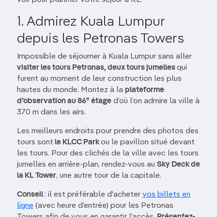
voir pour planifier votre séjour à KL.
1. Admirez Kuala Lumpur
depuis les Petronas Towers
Impossible de séjourner à Kuala Lumpur sans aller
visiter les tours Petronas, deux tours jumelles
qui
furent au moment de leur construction les plus
hautes du monde. Montez à la
plateforme
e
d’observation au 86
étage
d’où l’on admire la ville à
370 m dans les airs.
Les meilleurs endroits pour prendre des photos des
tours sont
le KLCC Park
ou le pavillon situé devant
les tours. Pour des clichés de la ville avec les tours
jumelles en arrière-plan, rendez-vous au
Sky Deck de
la KL Tower
, une autre tour de la capitale.
Conseil
: il est préférable d'acheter
vos billets en
ligne
(avec heure d’entrée) pour les Petronas