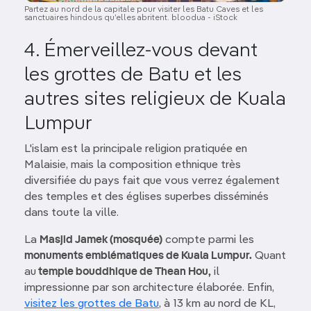
Partez au nord de la capitale pour visiter les Batu Caves et les
sanctuaires hindous qu’elles abritent. bloodua - iStock
4. Émerveillez-vous devant
les grottes de Batu et les
autres sites religieux de Kuala
Lumpur
L'islam est la principale religion pratiquée en
Malaisie, mais la composition ethnique très
diversifiée du pays fait que vous verrez également
des temples et des églises superbes disséminés
dans toute la ville.
La
Masjid Jamek (mosquée)
compte parmi les
monuments emblématiques de Kuala Lumpur.
Quant
au
temple bouddhique de Thean Hou,
il
impressionne par son architecture élaborée. Enfin,
visitez les grottes de Batu
, à 13 km au nord de KL,