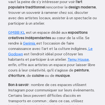
vaut la peine de s’y intéresser pour voir
l'art
populaire traditionnel
rencontrer le
design moderne
,
trouver un souvenir à ramener chez soi, discuter
avec des artistes locaux, assister à un spectacle ou
participer à un atelier.
GMBB KL
est un espace dédié aux
expositions
créatives indépendantes
au cœur de la ville. Se
rendre à
Gerimis
est l’occasion de faire
connaissance avec l'art et la culture indigènes.
Le
Godown
est l’endroit idéal pour côtoyer les
habitants et participer à un atelier.
Temu House
,
enfin, offre aux artistes un espace pour laisser libre
cours à leur créativité, qu'il s'agisse de
peinture
,
d’écriture
, de
cuisine
ou de
musique
.
Bon à savoir
: nombre de ces espaces utilisent
Instagram pour communiquer sur leurs événements.
Certains lieux peuvent difficiles d’accès en
transports en commun ; dans ce cas, utilisez