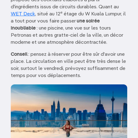
d'ingrédients issus de circuits durables. Quant au
e
WET Deck
, situé au 12
étage du W Kuala Lumpur, il
a tout pour vous faire passer
une soirée
inoubliable
: une piscine, une vue sur les tours
Petronas et autres gratte-ciel de la ville, un décor
moderne et une atmosphère décontractée.
Conseil
: pensez à réserver pour être sûr d'avoir une
place. La circulation en ville peut être très dense le
soir, surtout le vendredi, prévoyez suffisamment de
temps pour vos déplacements.
Image