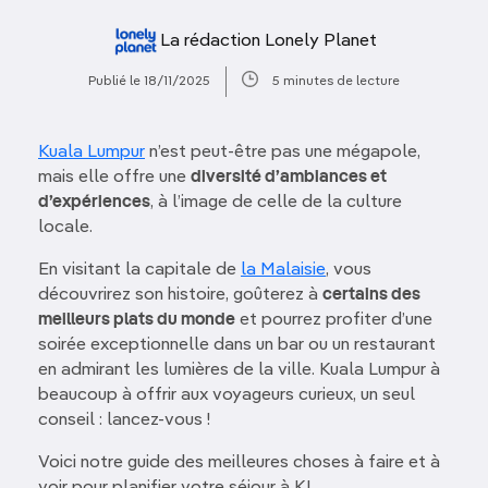
La rédaction Lonely Planet
Publié le 18/11/2025
5 minutes de lecture
Kuala Lumpur
n’est peut-être pas une mégapole,
mais elle offre une
diversité d’ambiances et
d’expériences
, à l’image de celle de la culture
locale.
En visitant la capitale de
la Malaisie
, vous
découvrirez son histoire, goûterez à
certains des
meilleurs plats du monde
et pourrez profiter d’une
soirée exceptionnelle dans un bar ou un restaurant
en admirant les lumières de la ville. Kuala Lumpur à
beaucoup à offrir aux voyageurs curieux, un seul
conseil : lancez-vous !
Voici notre guide des meilleures choses à faire et à