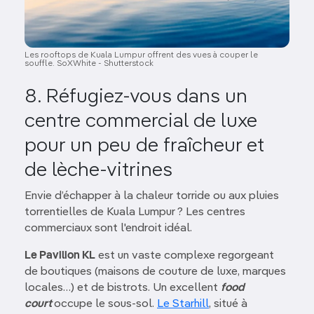
Les rooftops de Kuala Lumpur offrent des vues à couper le
souffle. SoXWhite - Shutterstock
8. Réfugiez-vous dans un
centre commercial de luxe
pour un peu de fraîcheur et
de lèche-vitrines
Envie d’échapper à la chaleur torride ou aux pluies
torrentielles de Kuala Lumpur ? Les centres
commerciaux sont l'endroit idéal.
Le Pavilion KL
est un vaste complexe regorgeant
de boutiques (maisons de couture de luxe, marques
locales…) et de bistrots. Un excellent
food
court
occupe le sous-sol.
Le Starhill
, situé à