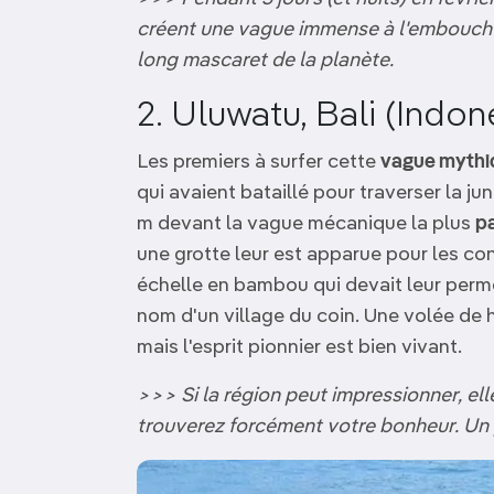
créent une vague immense à l'embouchur
long mascaret de la planète.
2. Uluwatu, Bali (Indon
Les premiers à surfer cette
vague mythi
qui avaient bataillé pour traverser la ju
m devant la vague mécanique la plus
pa
une grotte leur est apparue pour les cond
échelle en bambou qui devait leur perme
nom d'un village du coin. Une volée de 
mais l'esprit pionnier est bien vivant.
>>> Si la région peut impressionner, e
trouverez forcément votre bonheur. Un 
Image