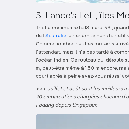
3. Lance's Left, îles M
Tout a commencé le 18 mars 1991, quan
de l'
Australie
, a débarqué dans le petit v
Comme nombre d'autres routards arriv
l'attendait, mais il n'a pas tardé à comp
l'océan Indien. Ce
rouleau
qui déroule su
m, peut-être même à 1,50 m encore, mais
court après à peine avez-vous réussi vot
>>> Juillet et août sont les meilleurs m
20 embarcations chargées chacune d'une
Padang depuis Singapour.
Image