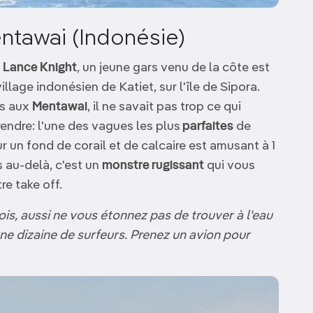
entawai (Indonésie)
d
Lance Knight
, un jeune gars venu de la côte est
illage indonésien de Katiet, sur l'île de Sipora.
és aux
Mentawai
, il ne savait pas trop ce qui
rendre: l'une des vagues les plus
parfaites
de
r un fond de corail et de calcaire est amusant à 1
 au-delà, c'est un
monstre rugissant
qui vous
re take off.
ois, aussi ne vous étonnez pas de trouver à l'eau
 dizaine de surfeurs. Prenez un avion pour