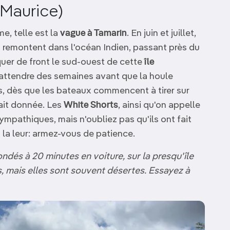
 Maurice)
e, telle est la
vague à Tamarin
. En juin et juillet,
 remontent dans l'océan Indien, passant près du
quer de front le sud-ouest de cette
île
ir attendre des semaines avant que la houle
s, dès que les bateaux commencent à tirer sur
tait donnée. Les
White Shorts
, ainsi qu'on appelle
ympathiques, mais n'oubliez pas qu'ils ont fait
 la leur: armez-vous de patience.
dés à 20 minutes en voiture, sur la presqu'île
, mais elles sont souvent désertes. Essayez à