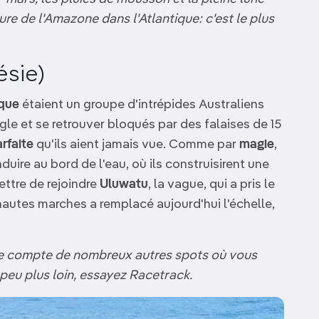
e de l'Amazone dans l'Atlantique: c'est le plus
ésie)
que
étaient un groupe d'intrépides Australiens
ngle et se retrouver bloqués par des falaises de 15
rfaite
qu'ils aient jamais vue. Comme par
magie
,
uire au bord de l'eau, où ils construisirent une
ttre de rejoindre
Uluwatu
, la vague, qui a pris le
hautes marches a remplacé aujourd'hui l'échelle,
lle compte de nombreux autres spots où vous
peu plus loin, essayez Racetrack.