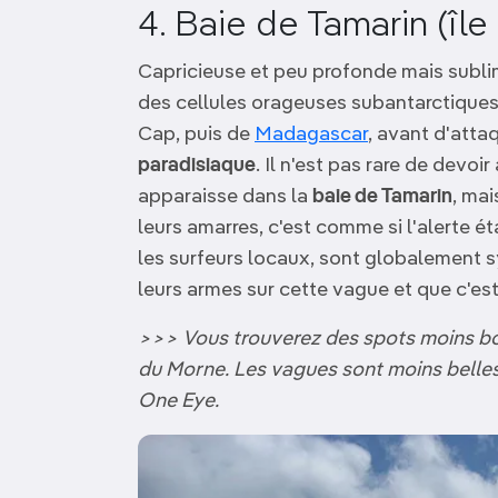
4. Baie de Tamarin (île
Capricieuse et peu profonde mais sublim
des cellules orageuses subantarctiques
Cap, puis de
Madagascar
, avant d'atta
paradisiaque
. Il n'est pas rare de devo
apparaisse dans la
baie de Tamarin
, mai
leurs amarres, c'est comme si l'alerte é
les surfeurs locaux, sont globalement s
leurs armes sur cette vague et que c'est
>>> Vous trouverez des spots moins bon
du Morne. Les vagues sont moins belles
One Eye.
Image