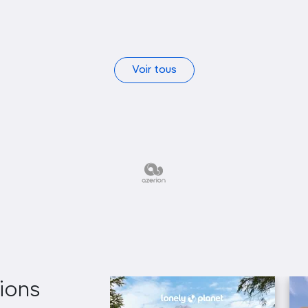
Voir tous
ions