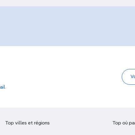
ail
Top villes et régions
Top où par