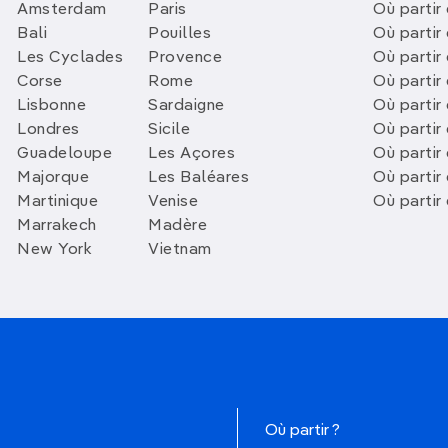
Amsterdam
Paris
Où partir 
Bali
Pouilles
Où partir 
Les Cyclades
Provence
Où partir
Corse
Rome
Où partir 
Lisbonne
Sardaigne
Où partir
Londres
Sicile
Où partir 
Guadeloupe
Les Açores
Où partir 
Majorque
Les Baléares
Où partir
Martinique
Venise
Où partir
Marrakech
Madère
New York
Vietnam
Où partir ?