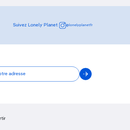
Suivez Lonely Planet
@lonelyplanetfr
tir