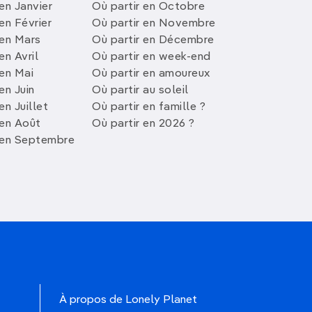
en Janvier
Où partir en Octobre
en Février
Où partir en Novembre
 en Mars
Où partir en Décembre
en Avril
Où partir en week-end
 en Mai
Où partir en amoureux
en Juin
Où partir au soleil
en Juillet
Où partir en famille ?
 en Août
Où partir en 2026 ?
 en Septembre
À propos de Lonely Planet