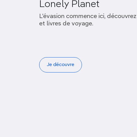
Lonely Planet
L’évasion commence ici, découvrez
et livres de voyage.
Je découvre