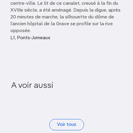
centre-ville. Le lit de ce canalet, creusé à la fin du
XVIIIe siècle, a été aménagé. Depuis la digue, après
20 minutes de marche, la silhouette du dôme de
l’ancien hôpital de la Grave se profile sur la rive
opposée.
L1, Ponts-Jumeaux
A voir aussi
Prairie des Filtres
Voir tous