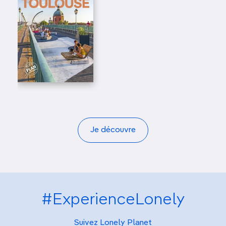
Je découvre
#ExperienceLonely
Suivez Lonely Planet