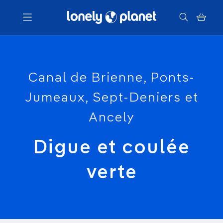
Menu
Canal de Brienne, Ponts-
Votre recherche
Jumeaux, Sept-Deniers et
Ancely
Digue et coulée
verte