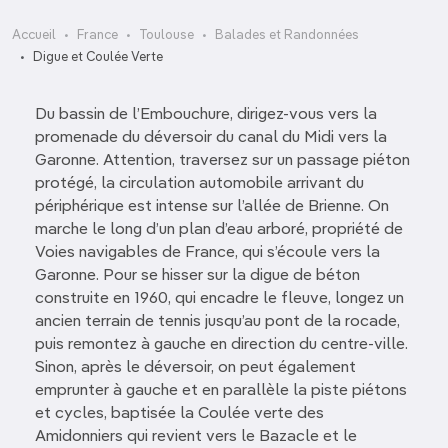
Accueil
France
Toulouse
Balades et Randonnées
Digue et Coulée Verte
Du bassin de l’Embouchure, dirigez-vous vers la
promenade du déversoir du canal du Midi vers la
Garonne. Attention, traversez sur un passage piéton
protégé, la circulation automobile arrivant du
périphérique est intense sur l’allée de Brienne. On
marche le long d’un plan d’eau arboré, propriété de
Voies navigables de France, qui s’écoule vers la
Garonne. Pour se hisser sur la digue de béton
construite en 1960, qui encadre le fleuve, longez un
ancien terrain de tennis jusqu’au pont de la rocade,
puis remontez à gauche en direction du centre-ville.
Sinon, après le déversoir, on peut également
emprunter à gauche et en parallèle la piste piétons
et cycles, baptisée la Coulée verte des
Amidonniers qui revient vers le Bazacle et le