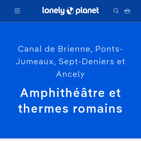
Menu
Canal de Brienne, Ponts-
Votre recherche
Jumeaux, Sept-Deniers et
Ancely
Amphithéâtre et
thermes romains