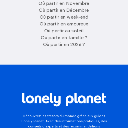
Où partir en Novembre
Où partir en Décembre
Où partir en week-end
Où partir en amoureux
Où partir au soleil
Où partir en famille ?
Où partir en 2026 ?
Découvrez les trésors du monde grâce aux guides
Lonely Planet. Avec des informations pratiques, des
conseils d'experts et des recommandations