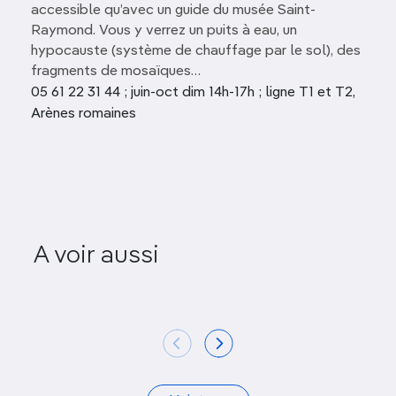
accessible qu’avec un guide du musée Saint-
Raymond. Vous y verrez un puits à eau, un
hypocauste (système de chauffage par le sol), des
fragments de mosaïques…
05 61 22 31 44 ; juin-oct dim 14h-17h ; ligne T1 et T2,
Arènes romaines
A voir aussi
Pharmacie Ozenne
Place