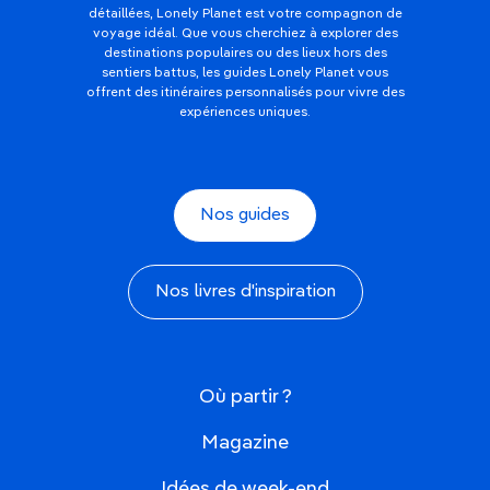
détaillées, Lonely Planet est votre compagnon de
voyage idéal. Que vous cherchiez à explorer des
destinations populaires ou des lieux hors des
sentiers battus, les guides Lonely Planet vous
offrent des itinéraires personnalisés pour vivre des
expériences uniques.
Nos guides
Nos livres d'inspiration
Où partir ?
Magazine
Idées de week-end