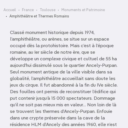
Accueil
France
Toulouse
Monuments et Patrimoine
Amphithéâtre et Thermes Romains
Classé monument historique depuis 1974,
l’amphithéâtre, ou arènes, se situe sur un espace
occupé dès la protohistoire. Mais c’est à l’époque
romaine, au Ier siècle de notre ère, que se
développe un complexe civique et cultuel de 55 ha
aujourd’hui dissimulé sous le quartier Ancely-Purpan.
Seul monument antique de la ville visible dans sa
globalité, l’amphithéâtre accueillait sans doute les
jeux du cirque. Il fut abandonné à la fin du IVe siècle.
Des fouilles ont permis de reconstituer l’édifice qui
put contenir jusqu’à 15 000 spectateurs. Dommage
qu’il ne soit pas mieux mis en valeur… Non loin de là
se trouvent les thermes d’Ancely-Purpan. Enfouie
dans une crypte préservée dans la cave de la
résidence HLM d’Ancely des années 1960, elle n’est