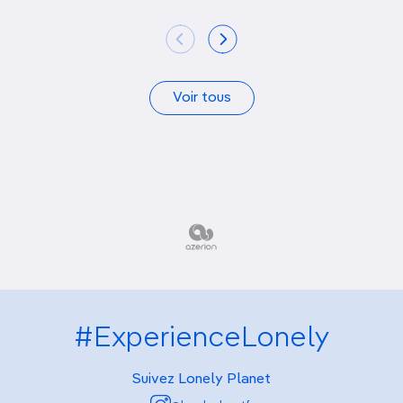
Voir tous
#ExperienceLonely
Suivez Lonely Planet