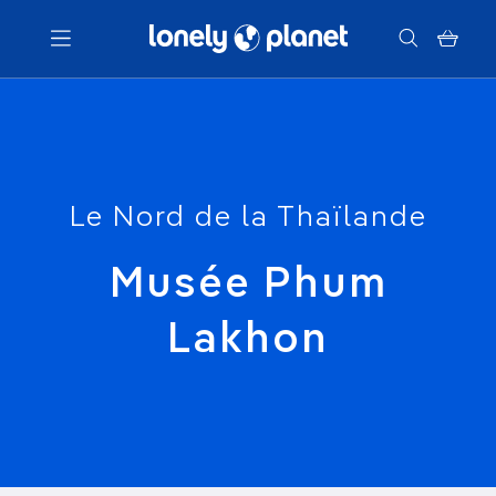
Menu
Votre recherche
Le Nord de la Thaïlande
Musée Phum
Lakhon