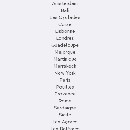
Amsterdam
Bali
Les Cyclades
Corse
Lisbonne
Londres
Guadeloupe
Majorque
Martinique
Marrakech
New York
Paris
Pouilles
Provence
Rome
Sardaigne
Sicile
Les Açores
Les Baléares