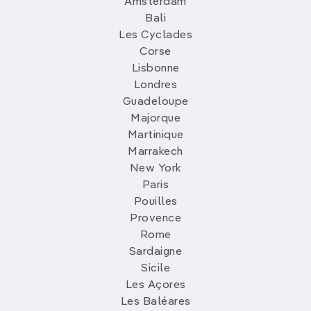
Amsterdam
Bali
Les Cyclades
Corse
Lisbonne
Londres
Guadeloupe
Majorque
Martinique
Marrakech
New York
Paris
Pouilles
Provence
Rome
Sardaigne
Sicile
Les Açores
Les Baléares