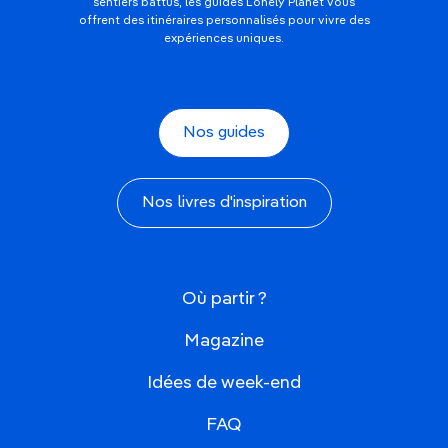
sentiers battus, les guides Lonely Planet vous
offrent des itinéraires personnalisés pour vivre des
expériences uniques.
Nos guides
Nos livres d'inspiration
Où partir ?
Magazine
Idées de week-end
FAQ