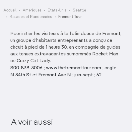
Accueil
Amériques
Etats-Unis
Seattle
Balades et Randonnées
Fremont Tour
Pour initier les visiteurs à la folie douce de Fremont,
un groupe d’habitants entreprenants a conçu ce
circuit à pied de 1 heure 30, en compagnie de guides
aux tenues extravagantes surnommés Rocket Man
ou Crazy Cat Lady.
800-838-3006 ; www.thefremonttour.com ; angle
N 34th St et Fremont Ave N ; juin-sept ; 62
A voir aussi
Cheshiahud Loop