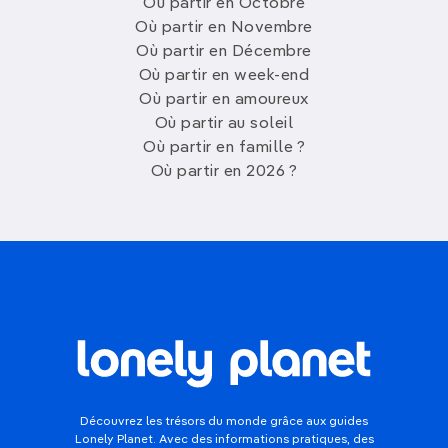
Où partir en Octobre
Où partir en Novembre
Où partir en Décembre
Où partir en week-end
Où partir en amoureux
Où partir au soleil
Où partir en famille ?
Où partir en 2026 ?
Découvrez les trésors du monde grâce aux guides
Lonely Planet. Avec des informations pratiques, des