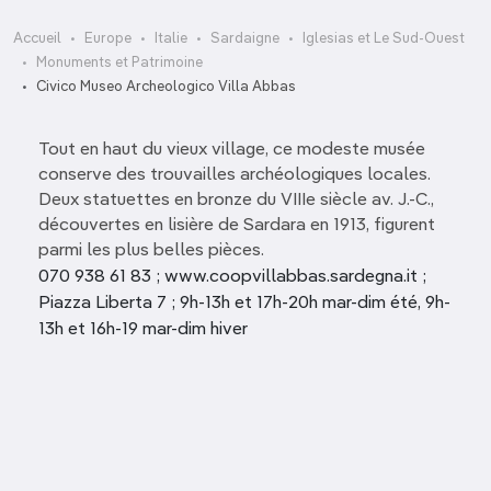
Accueil
Europe
Italie
Sardaigne
Iglesias et Le Sud-Ouest
Monuments et Patrimoine
Civico Museo Archeologico Villa Abbas
Tout en haut du vieux village, ce modeste musée
conserve des trouvailles archéologiques locales.
Deux statuettes en bronze du VIIIe siècle av. J.-C.,
découvertes en lisière de Sardara en 1913, figurent
parmi les plus belles pièces.
070 938 61 83 ; www.coopvillabbas.sardegna.it ;
Piazza Liberta 7 ; 9h-13h et 17h-20h mar-dim été, 9h-
13h et 16h-19 mar-dim hiver