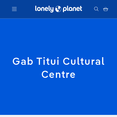
Menu
Votre recherche
Gab Titui Cultural
Centre