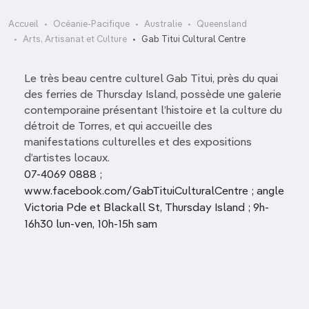
Accueil
Océanie-Pacifique
Australie
Queensland
Arts, Artisanat et Culture
Gab Titui Cultural Centre
Le très beau centre culturel Gab Titui, près du quai
des ferries de Thursday Island, possède une galerie
contemporaine présentant l’histoire et la culture du
détroit de Torres, et qui accueille des
manifestations culturelles et des expositions
d’artistes locaux.
07-4069 0888 ;
www.facebook.com/GabTituiCulturalCentre ; angle
Victoria Pde et Blackall St, Thursday Island ; 9h-
16h30 lun-ven, 10h-15h sam