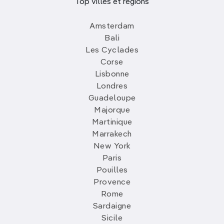
Top villes et régions
Amsterdam
Bali
Les Cyclades
Corse
Lisbonne
Londres
Guadeloupe
Majorque
Martinique
Marrakech
New York
Paris
Pouilles
Provence
Rome
Sardaigne
Sicile