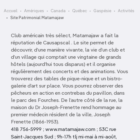
Accueil
Amériques
Canada
Québec
Gaspésie
Activités
Site Patrimonial Matamajaw
Club américain très sélect, Matamajaw a fait la
réputation de Causapscal . Le site permet de
découvrir, d’une manière vivante, la vie d’un club et
d’un village qui comptait une vingtaine de grands
hôtels (aujourd’hui tous disparus) et il organise
régulièrement des concerts et des animations. Vous
trouverez des tables de pique-nique et un bistro-
galerie d’art sur place. Vous pourrez observer des
pêcheurs en action en contrebas du pavillon, dans
le parc des Fourches. De l’autre côté de la rue, la
maison du Dr Joseph-Frenette rend hommage au
premier médecin résident de la ville, Joseph
Frenette (1866-1953).
418 756-5999 ; www.matamajaw.com ; 53C rue
Saint-Jacques Sud ; 9h-17h tlj mi-mai à mi-août,