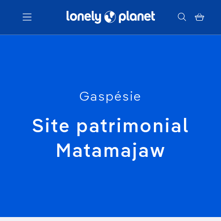
Menu
Votre recherche
Gaspésie
Site patrimonial
Matamajaw