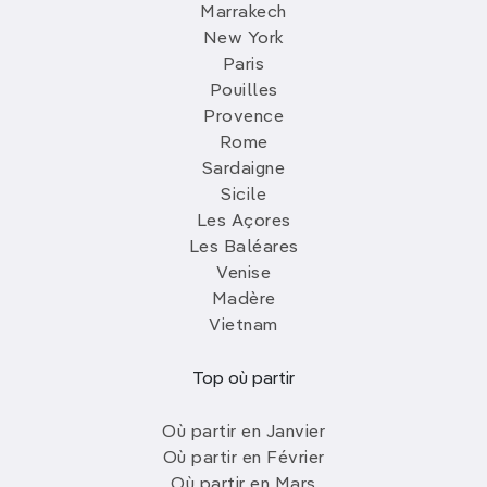
Marrakech
New York
Paris
Pouilles
Provence
Rome
Sardaigne
Sicile
Les Açores
Les Baléares
Venise
Madère
Vietnam
Top où partir
Où partir en Janvier
Où partir en Février
Où partir en Mars