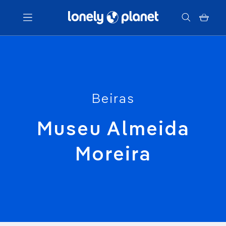
Menu
Votre recherche
Beiras
Museu Almeida
Moreira