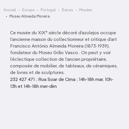
Accueil
Europe
Portugal
Beiras
Musées
Museu Almeida Moreira
e
Ce musée du XIX
siècle décoré d’azulejos occupe
l’ancienne maison du collectionneur et critique d’art
Francisco António Almeida Moreira (1873-1939),
fondateur du Museu Grão Vasco . On peut y voir
l’éclectique collection de l’ancien propriétaire,
composée de mobilier, de tableaux, de céramiques,
de livres et de sculptures.
232 427 471 ; Rua Soar de Cima ; 14h-18h mar, 10h-
13h et 14h-18h mer-dim