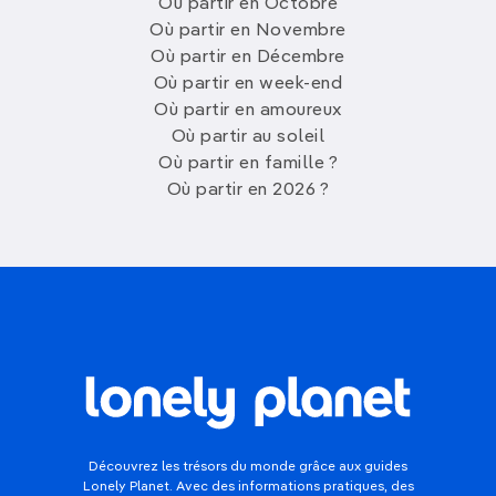
Où partir en Octobre
Où partir en Novembre
Où partir en Décembre
Où partir en week-end
Où partir en amoureux
Où partir au soleil
Où partir en famille ?
Où partir en 2026 ?
Découvrez les trésors du monde grâce aux guides
Lonely Planet. Avec des informations pratiques, des