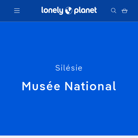
Menu
Votre recherche
Silésie
Musée National