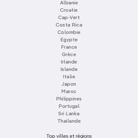
Albanie
Croatie
Cap-Vert
Costa Rica
Colombie
Egypte
France
Grèce
Irlande
Islande
Italie
Japon
Maroc
Philippines
Portugal
Sri Lanka
Thailande
Top villes et régions