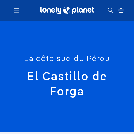
Menu
Votre recherche
La côte sud du Pérou
El Castillo de
Forga