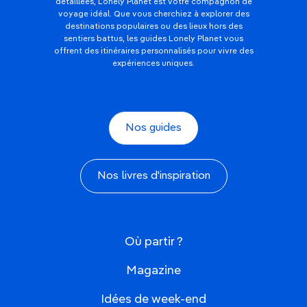
détaillées, Lonely Planet est votre compagnon de
voyage idéal. Que vous cherchiez à explorer des
destinations populaires ou des lieux hors des
sentiers battus, les guides Lonely Planet vous
offrent des itinéraires personnalisés pour vivre des
expériences uniques.
Nos guides
Nos livres d'inspiration
Où partir ?
Magazine
Idées de week-end