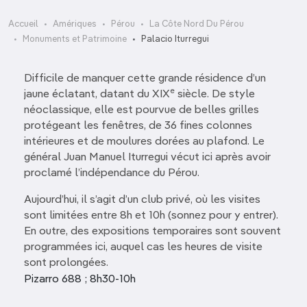
Accueil
Amériques
Pérou
La Côte Nord Du Pérou
Monuments et Patrimoine
Palacio Iturregui
Difficile de manquer cette grande résidence d’un
e
jaune éclatant, datant du XIX
siècle. De style
néoclassique, elle est pourvue de belles grilles
protégeant les fenêtres, de 36 fines colonnes
intérieures et de moulures dorées au plafond. Le
général Juan Manuel Iturregui vécut ici après avoir
proclamé l’indépendance du Pérou.
Aujourd’hui, il s’agit d’un club privé, où les visites
sont limitées entre 8h et 10h (sonnez pour y entrer).
En outre, des expositions temporaires sont souvent
programmées ici, auquel cas les heures de visite
sont prolongées.
Pizarro 688 ; 8h30-10h