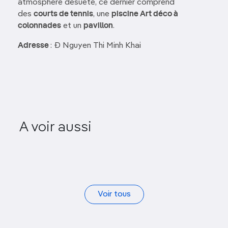
atmosphère désuète, ce dernier comprend
des
courts de tennis
, une
piscine Art déco à
colonnades
et un
pavillon
.
Adresse
: Ð Nguyen Thi Minh Khai
A voir aussi
Jardin botanique
Voir tous