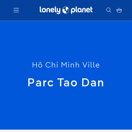
Menu
Votre recherche
Hô Chi Minh Ville
Parc Tao Dan