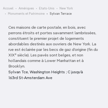
Accueil
Amériques
Etats-Unis
New York
Monuments et Patrimoine
Sylvan Terrace
Ces maisons de carte postale, en bois, avec
perrons étroits et portes savamment lambrissées,
constituent le premier projet de logements
abordables destinés aux ouvriers de New York. La
rue est éclairée par les becs de gaz d’origine (fin du
e
XIX
siècle). Les pavés sont belges, et non
hollandais comme à Lower Manhattan et à
Brooklyn.
Sylvan Tce, Washington Heights ; C jusqu’à
163rd St-Amsterdam Ave