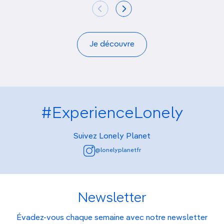
Je découvre
#ExperienceLonely
Suivez Lonely Planet
@lonelyplanetfr
Newsletter
Évadez-vous chaque semaine avec notre newsletter