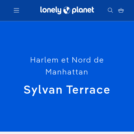
Menu
Votre recherche
Harlem et Nord de
Manhattan
Sylvan Terrace