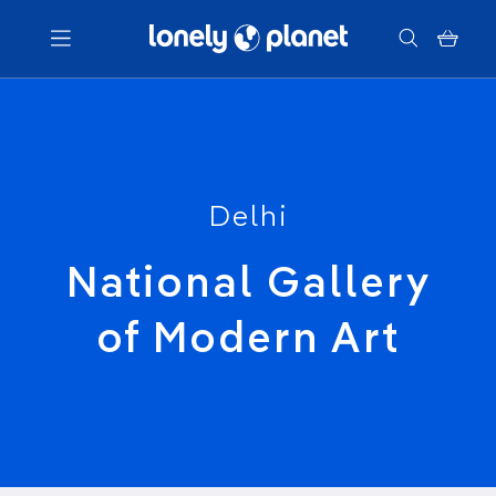
Menu
Votre recherche
Delhi
National Gallery
of Modern Art