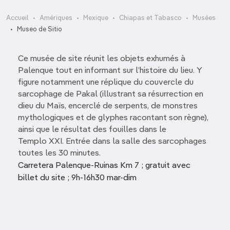
Accueil
Amériques
Mexique
Chiapas et Tabasco
Musées
Museo de Sitio
Ce musée de site réunit les objets exhumés à
Palenque tout en informant sur l’histoire du lieu. Y
figure notamment une réplique du couvercle du
sarcophage de Pakal (illustrant sa résurrection en
dieu du Maïs, encerclé de serpents, de monstres
mythologiques et de glyphes racontant son règne),
ainsi que le résultat des fouilles dans le
Templo XXI. Entrée dans la salle des sarcophages
toutes les 30 minutes.
Carretera Palenque-Ruinas Km 7 ; gratuit avec
billet du site ; 9h-16h30 mar-dim