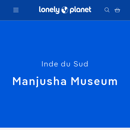
Menu
Votre recherche
Inde du Sud
Manjusha Museum