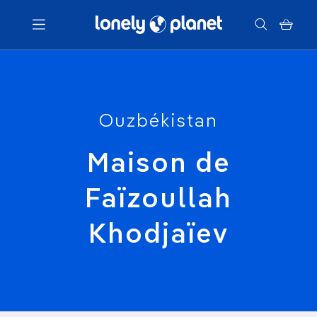
Menu
Votre recherche
Ouzbékistan
Maison de
Faïzoullah
Khodjaïev