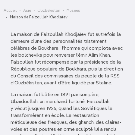
Accueil
Asie
Ouzbékistan
Musées
Maison de Faïzoullah Khodjaïev
La maison de Faïzoullah Khodjaïev fut autrefois la
demeure d’une des personnalités tristement
célèbres de Boukhara : l’homme qui complota avec
les bolcheviks pour renverser l’émir Alim Khan.
Faïzoullah fut récompensé par la présidence de la
République populaire de Boukhara, puis la direction
du Conseil des commissaires du peuple de la RSS
d’Ouzbékistan, avant d’être liquidé par Staline.
La maison fut bâtie en 1891 par son père,
Ubaïdoullah, un marchand fortuné. Faïzoullah
y vécut jusqu’en 1925, quand les Soviétiques la
transformèrent en école. La restauration
méticuleuse des fresques, des ghanch, des claires-
voies et des poutres en orme sculpté lui a rendu