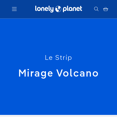
Menu
Votre recherche
Le Strip
Mirage Volcano