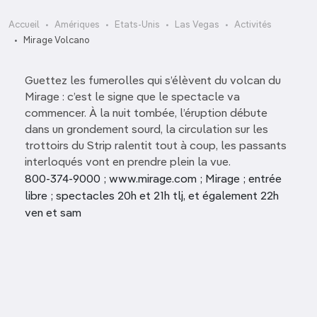
Accueil
Amériques
Etats-Unis
Las Vegas
Activités
Mirage Volcano
Guettez les fumerolles qui s’élèvent du volcan du
Mirage : c’est le signe que le spectacle va
commencer. À la nuit tombée, l’éruption débute
dans un grondement sourd, la circulation sur les
trottoirs du Strip ralentit tout à coup, les passants
interloqués vont en prendre plein la vue.
800-374-9000 ; www.mirage.com ; Mirage ; entrée
libre ; spectacles 20h et 21h tlj, et également 22h
ven et sam