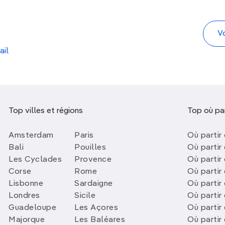
ail
Top villes et régions
Top où par
Amsterdam
Paris
Où partir 
Bali
Pouilles
Où partir 
Les Cyclades
Provence
Où partir
Corse
Rome
Où partir 
Lisbonne
Sardaigne
Où partir
Londres
Sicile
Où partir 
Guadeloupe
Les Açores
Où partir 
Majorque
Les Baléares
Où partir