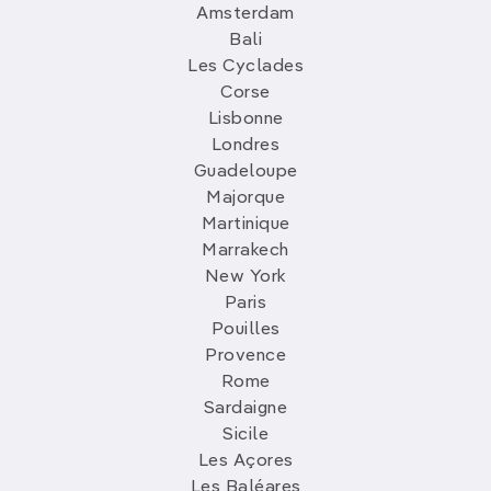
Amsterdam
Bali
Les Cyclades
Corse
Lisbonne
Londres
Guadeloupe
Majorque
Martinique
Marrakech
New York
Paris
Pouilles
Provence
Rome
Sardaigne
Sicile
Les Açores
Les Baléares