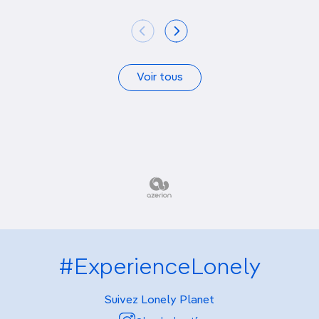
Voir tous
#ExperienceLonely
Suivez Lonely Planet