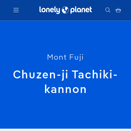
Menu
Votre recherche
Mont Fuji
Chuzen-ji Tachiki-
kannon