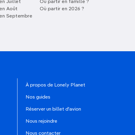
en Juillet
Où partir en famille ?
 en Août
Où partir en 2026 ?
 en Septembre
À propos de Lonely Planet
Nos guides
Réserver un billet d'avion
Nous rejoindre
Nous contacter