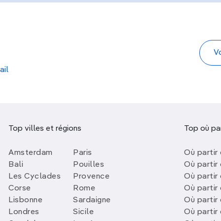
ail
Top villes et régions
Top où par
Amsterdam
Paris
Où partir 
Bali
Pouilles
Où partir 
Les Cyclades
Provence
Où partir
Corse
Rome
Où partir 
Lisbonne
Sardaigne
Où partir
Londres
Sicile
Où partir 