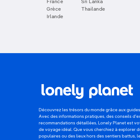
France
Sri Lanka
Grèce
Thailande
Irlande
Découvrez les trésors du monde grâce aux guides
Avec des informations pratiques, des conseils d'e
recommandations détaillées, Lonely Planet est 
de voyage idéal. Que vous cherchiez à explorer d
populaires ou des lieux hors des sentiers battus, 