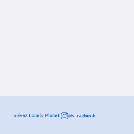
Suivez Lonely Planet
@lonelyplanetfr