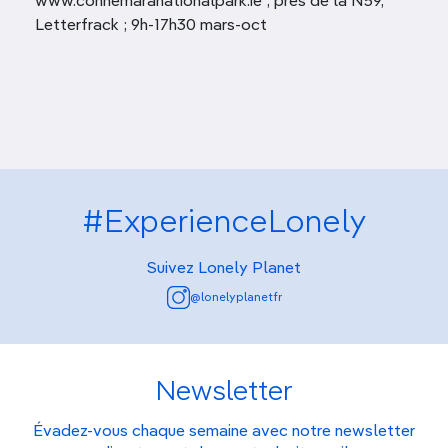
www.connemaranationalpark.ie ; près de la N59,
Letterfrack ; 9h-17h30 mars-oct
#ExperienceLonely
Suivez Lonely Planet
@lonelyplanetfr
Newsletter
Évadez-vous chaque semaine avec notre newsletter