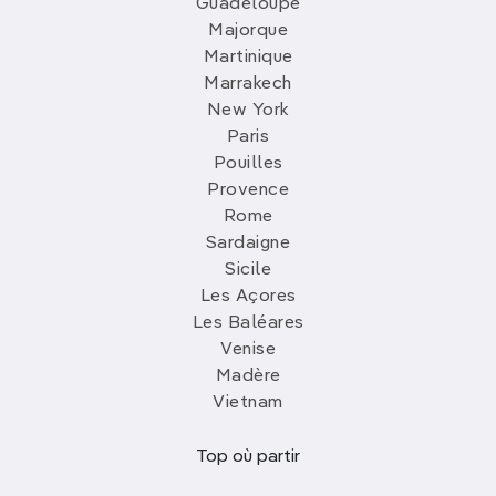
Guadeloupe
Majorque
Martinique
Marrakech
New York
Paris
Pouilles
Provence
Rome
Sardaigne
Sicile
Les Açores
Les Baléares
Venise
Madère
Vietnam
Top où partir