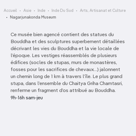
Accueil
Asie
Inde
Inde Du Sud
Arts, Artisanat et Culture
Nagarjunakonda Museum
Ce musée bien agencé contient des statues du
Bouddha et des sculptures superbement détaillées
décrivant les vies du Bouddha et la vie locale de
l’époque. Les vestiges réassemblés de plusieurs
édifices (socles de stupas, murs de monastères,
fosses pour les sacrifices de chevaux…) jalonnent
un chemin long de 1 km à travers l’île. Le plus grand
stupa, dans l’ensemble du Chaitya Griha Chamtasri,
renferme un fragment d’os attribué au Bouddha.
9h-16h sam-jeu