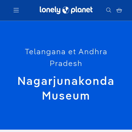
Menu
Votre recherche
Telangana et Andhra
Pradesh
Nagarjunakonda
Museum