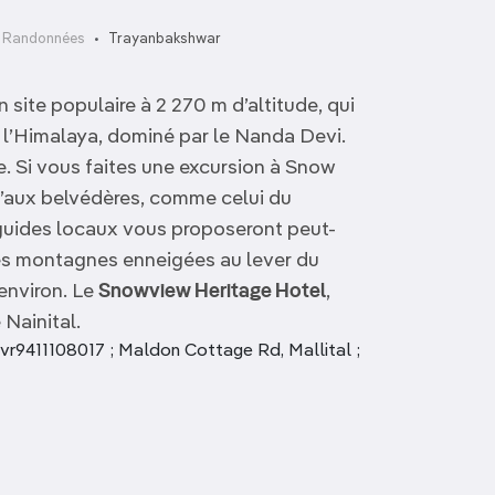
t Randonnées
Trayanbakshwar
site populaire à 2 270 m d’altitude, qui
 l’Himalaya, dominé par le Nanda Devi.
ue. Si vous faites une excursion à Snow
u’aux belvédères, comme celui du
guides locaux vous proposeront peut-
es montagnes enneigées au lever du
 environ. Le
Snowview Heritage Hotel
,
 Nainital.
-avr9411108017 ; Maldon Cottage Rd, Mallital ;