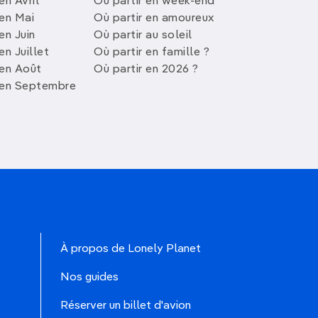
en Avril
Où partir en week-end
 en Mai
Où partir en amoureux
en Juin
Où partir au soleil
en Juillet
Où partir en famille ?
 en Août
Où partir en 2026 ?
 en Septembre
À propos de Lonely Planet
Nos guides
Réserver un billet d'avion