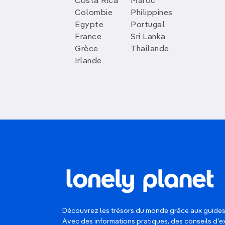
Costa Rica
Maroc
Colombie
Philippines
Egypte
Portugal
France
Sri Lanka
Grèce
Thailande
Irlande
Découvrez les trésors du monde grâce aux guides
Avec des informations pratiques, des conseils d'e