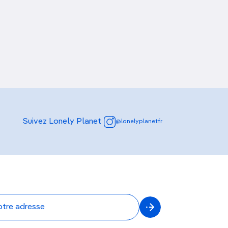
Suivez Lonely Planet
@lonelyplanetfr