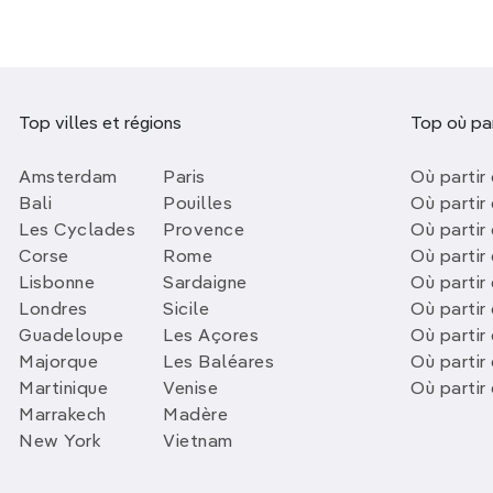
Top villes et régions
Top où par
Amsterdam
Paris
Où partir 
Bali
Pouilles
Où partir 
Les Cyclades
Provence
Où partir
Corse
Rome
Où partir 
Lisbonne
Sardaigne
Où partir
Londres
Sicile
Où partir 
Guadeloupe
Les Açores
Où partir 
Majorque
Les Baléares
Où partir
Martinique
Venise
Où partir
Marrakech
Madère
New York
Vietnam