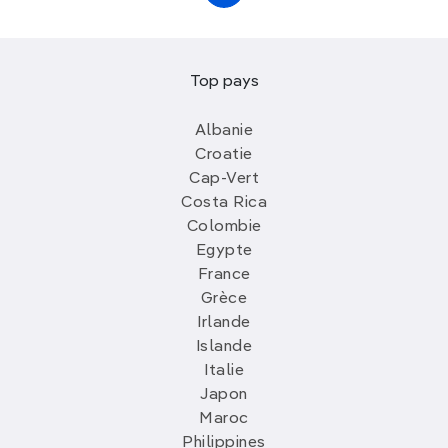
Top pays
Albanie
Croatie
Cap-Vert
Costa Rica
Colombie
Egypte
France
Grèce
Irlande
Islande
Italie
Japon
Maroc
Philippines