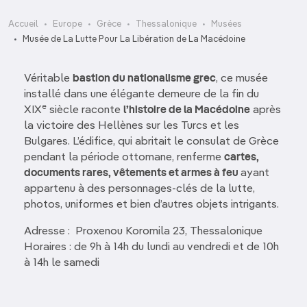
Accueil
Europe
Grèce
Thessalonique
Musées
Musée de La Lutte Pour La Libération de La Macédoine
Véritable
bastion du nationalisme grec
, ce musée
installé dans une élégante demeure de la fin du
e
XIX
siècle raconte
l’histoire de la Macédoine
après
la victoire des Hellènes sur les Turcs et les
Bulgares. L’édifice, qui abritait le consulat de Grèce
pendant la période ottomane, renferme
cartes,
documents rares, vêtements et armes à feu
ayant
appartenu à des personnages-clés de la lutte,
photos, uniformes et bien d’autres objets intrigants.
Adresse : Proxenou Koromila 23, Thessalonique
Horaires : de 9h à 14h du lundi au vendredi et de 10h
à 14h le samedi