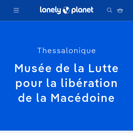
Menu
Votre recherche
Thessalonique
Musée de la Lutte
pour la libération
de la Macédoine