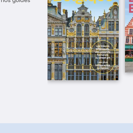
 nos guides