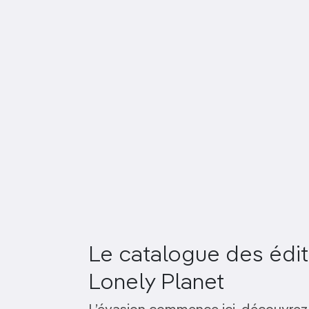
Le catalogue des édit
Lonely Planet