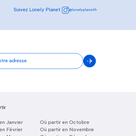
Suivez Lonely Planet
@lonelyplanetfr
tir
en Janvier
Où partir en Octobre
en Février
Où partir en Novembre