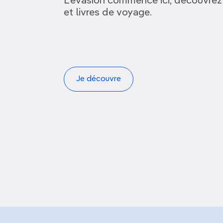
L’évasion commence ici, découvrez
et livres de voyage.
Je découvre