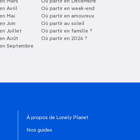
 en Mars
Où partir en Décembre
en Avril
Où partir en week-end
 en Mai
Où partir en amoureux
en Juin
Où partir au soleil
en Juillet
Où partir en famille ?
 en Août
Où partir en 2026 ?
 en Septembre
À propos de Lonely Planet
Nos guides