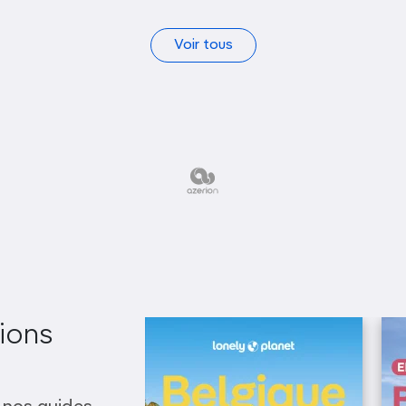
Voir tous
ions